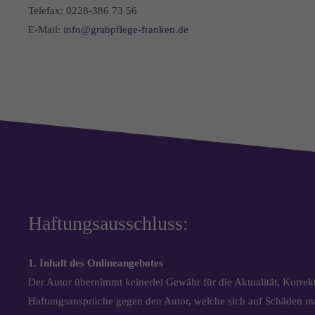
Telefax: 0228-386 73 56
E-Mail:
info@grabpflege-franken.de
Haftungsausschluss:
1. Inhalt des Onlineangebotes
Der Autor übernimmt keinerlei Gewähr für die Aktualität, Korrekth
Haftungsansprüche gegen den Autor, welche sich auf Schäden mat