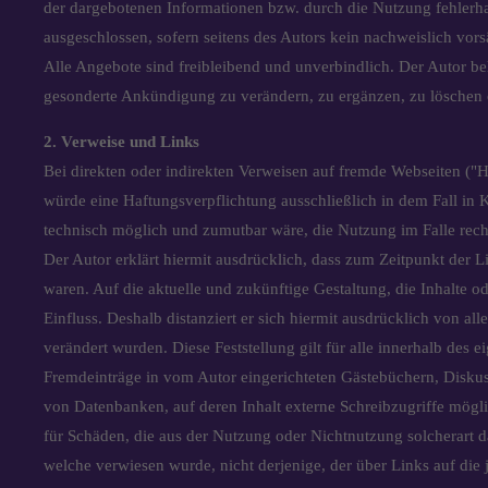
der dargebotenen Informationen bzw. durch die Nutzung fehlerha
ausgeschlossen, sofern seitens des Autors kein nachweislich vorsä
Alle Angebote sind freibleibend und unverbindlich. Der Autor beh
gesonderte Ankündigung zu verändern, zu ergänzen, zu löschen od
2. Verweise und Links
Bei direkten oder indirekten Verweisen auf fremde Webseiten ("H
würde eine Haftungsverpflichtung ausschließlich in dem Fall in K
technisch möglich und zumutbar wäre, die Nutzung im Falle recht
Der Autor erklärt hiermit ausdrücklich, dass zum Zeitpunkt der L
waren. Auf die aktuelle und zukünftige Gestaltung, die Inhalte od
Einfluss. Deshalb distanziert er sich hiermit ausdrücklich von all
verändert wurden. Diese Feststellung gilt für alle innerhalb des
Fremdeinträge in vom Autor eingerichteten Gästebüchern, Diskus
von Datenbanken, auf deren Inhalt externe Schreibzugriffe möglic
für Schäden, die aus der Nutzung oder Nichtnutzung solcherart dar
welche verwiesen wurde, nicht derjenige, der über Links auf die j